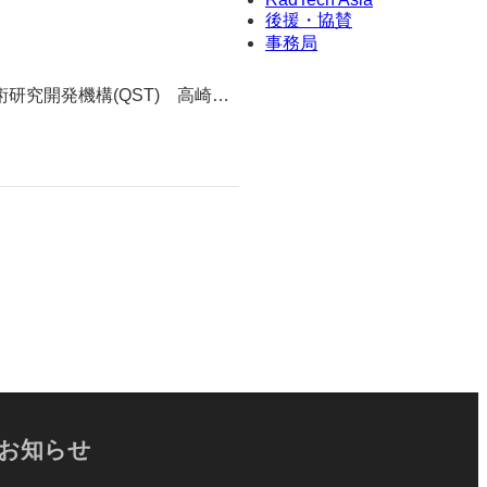
後援・協賛
事務局
技術研究開発機構(QST) 高崎…
お知らせ