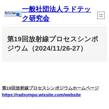
内
一般社団法人ラドテッ
容
を
ク研究会
ス
キ
ッ
プ
第19回放射線プロセスシンポ
ジウム（2024/11/26-27）
第19回放射線プロセスシンポジウムホームページ
https://radsympo.wixsite.com/website