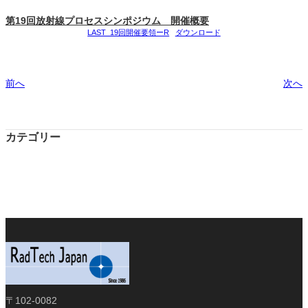
第19回放射線プロセスシンポジウム 開催概要
LAST_19回開催要領ーR
ダウンロード
前へ
次へ
カテゴリー
〒102-0082