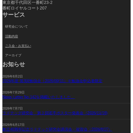
東京都千代田区一番町23-2
番町ロイヤルコート207
サービス
研究会について
活動内容
ご入会・お支払い
アーカイブ
お知らせ
2026年8月2日
2026年度 第3回勉強会（2026/09/11）※勉強会申込者限定
2026年7月29日
News Letter No.142を掲載いたしました。
2026年7月7日
ラドテック研究会 第２回若手ポスター発表会（2026/11/18)
2026年6月17日
創立40周年記念ラドテック研究会講演会・祝賀会（2026/8/27）