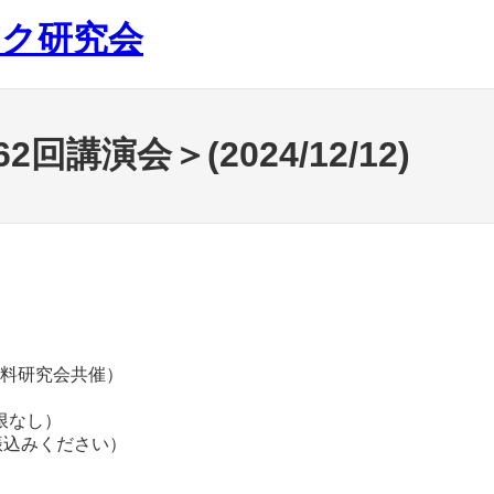
ック研究会
講演会＞(2024/12/12)
材料研究会共催）
限なし）
お振込みください）