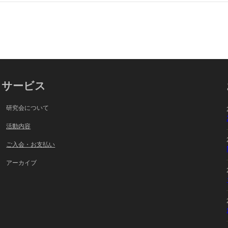
サービス
研究会について
活動内容
ご入会・お支払い
アーカイブ