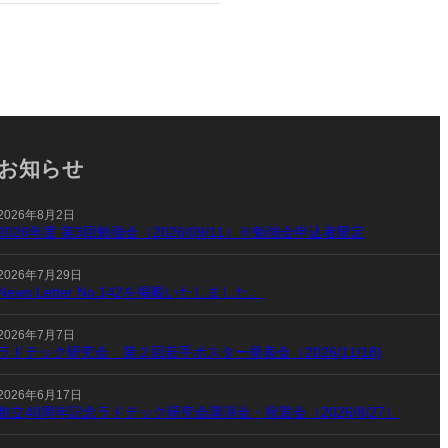
お知らせ
2026年8月2日
2026年度 第3回勉強会（2026/09/11）※勉強会申込者限定
2026年7月29日
News Letter No.142を掲載いたしました。
2026年7月7日
ラドテック研究会 第２回若手ポスター発表会（2026/11/18)
2026年6月17日
創立40周年記念ラドテック研究会講演会・祝賀会（2026/8/27）