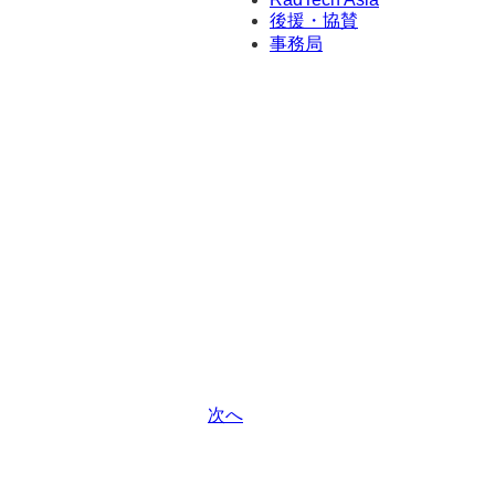
後援・協賛
事務局
次へ