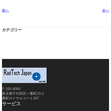
前へ
次へ
カテゴリー
〒102-0082
東京都千代田区一番町23-2
番町ロイヤルコート207
サービス