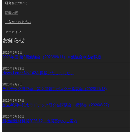
研究会について
活動内容
ご入会・お支払い
アーカイブ
お知らせ
2026年8月2日
2026年度 第3回勉強会（2026/09/11）※勉強会申込者限定
2026年7月29日
News Letter No.142を掲載いたしました。
2026年7月7日
ラドテック研究会 第２回若手ポスター発表会（2026/11/18)
2026年6月17日
創立40周年記念ラドテック研究会講演会・祝賀会（2026/8/27）
2026年6月16日
新機能性材料展2026.12 出展募集のご案内