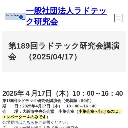
内
一般社団法人ラドテッ
容
を
ク研究会
ス
キ
ッ
プ
第189回ラドテック研究会講演
会 （2025/04/17）
2025年４月17日（木）10：00～16：40
第189回ラドテック研究会講演会（先着順：90名）
期 日：2025年4月17日（木） 10：00～16：40
会 場：大阪市中央公会堂 小集会室（
小集会室へ行けるのは、
エレベーター４のみです
）
会場案内は
こちら
をご参照ください。
主 催：一般社団法人ラドテック研究会