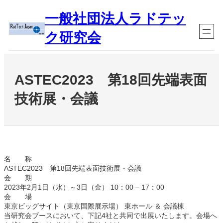
内
一般社団法人ラドテッ
容
を
ク研究会
ス
キ
ッ
プ
ASTEC2023 第18回先端表面
技術展・会議
名 称
ASTEC2023 第18回先端表面技術展・会議
会 期
2023年2月1日（水）～3日（金） 10：00 – 17：00
会 場
東京ビッグサイト（東京国際展示場） 東ホール ＆ 会議棟
当研究会ブースにおいて、下記4社と共同で出展いたします。会場へ