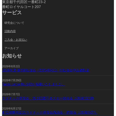
東京都千代田区一番町23-2
番町ロイヤルコート207
サービス
研究会について
活動内容
ご入会・お支払い
アーカイブ
お知らせ
2026年8月2日
2026年度 第3回勉強会（2026/09/11）※勉強会申込者限定
2026年7月29日
News Letter No.142を掲載いたしました。
2026年7月7日
ラドテック研究会 第２回若手ポスター発表会（2026/11/18)
2026年6月17日
創立40周年記念ラドテック研究会講演会・祝賀会（2026/8/27）